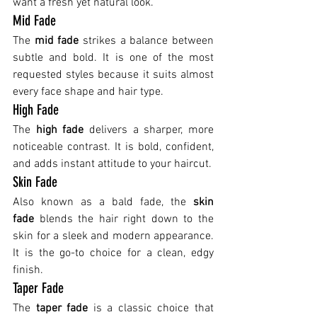
want a fresh yet natural look.
Mid Fade
The 
mid fade
 strikes a balance between 
subtle and bold. It is one of the most 
requested styles because it suits almost 
every face shape and hair type.
High Fade
The 
high fade
 delivers a sharper, more 
noticeable contrast. It is bold, confident, 
and adds instant attitude to your haircut.
Skin Fade
Also known as a bald fade, the 
skin 
fade
 blends the hair right down to the 
skin for a sleek and modern appearance. 
It is the go-to choice for a clean, edgy 
finish.
Taper Fade
The 
taper fade
 is a classic choice that 