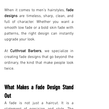
When it comes to men’s hairstyles, 
fade 
designs
 are timeless, sharp, clean, and 
full of character. Whether you want a 
smooth low fade or a bold skin fade with 
patterns, the right design can instantly 
upgrade your look. 
At 
Cutthroat Barbers
, we specialize in 
creating fade designs that go beyond the 
ordinary, the kind that make people look 
twice.
What Makes a Fade Design Stand 
Out
A fade is not just a haircut. It is a 
statement of precision and style. The 