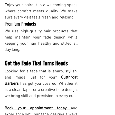
Enjoy your haircut in a welcoming space 
where comfort meets quality. We make 
sure every visit feels fresh and relaxing.
Premium Products
We use high-quality hair products that 
help maintain your fade design while 
keeping your hair healthy and styled all 
day long.
Get the Fade That Turns Heads
Looking for a fade that is sharp, stylish, 
and made just for you? 
Cutthroat 
Barbers
 has got you covered. Whether it 
is a clean taper or a creative fade design, 
we bring skill and precision to every cut.
Book your appointment today
and 
experience why our fade designs always 