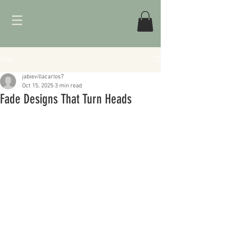
Post
jabievillacarlos7
Oct 15, 2025
3 min read
Fade Designs That Turn Heads